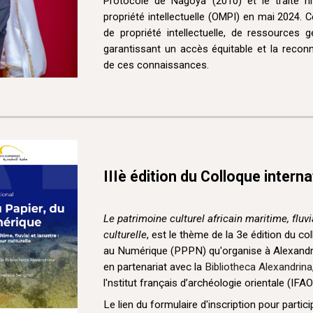
Protocole de Nagoya (2010) et le traité hi
propriété intellectuelle (OMPI) en mai 2024.
de propriété intellectuelle, de ressources 
garantissant un accès équitable et la reco
de ces connaissances.
IIIè édition du Colloque intern
Le patrimoine culturel africain maritime, fluvi
culturelle
, est le thème de la 3e édition du co
au Numérique (PPPN) qu'organise à Alexandri
en partenariat avec la
Bibliotheca Alexandrina
l'nstitut français d’archéologie orientale (IFAO
Le lien du formulaire d'inscription pour partici