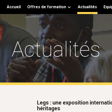
Accueil
Offres de formation
Actualités
Equi
ip to main content
Skip to navigat
Actualités
Legs : une exposition internati
héritages