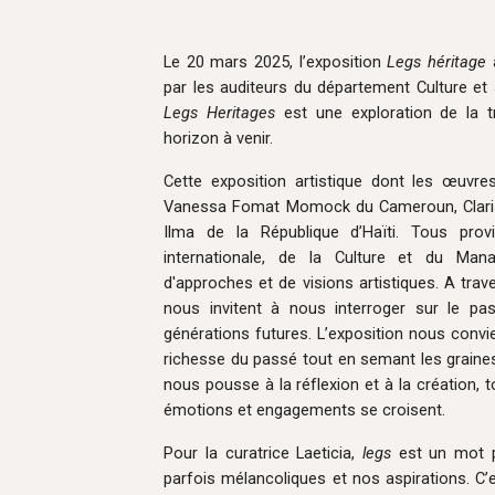
Le 20 mars 2025, l’exposition
Legs héritage
a
par les auditeurs du département Culture et
Legs Heritages
est une exploration de la t
horizon à venir.
Cette exposition artistique dont les œuvre
Vanessa Fomat Momock du Cameroun, Claris
Ilma de la République d’Haïti. Tous pro
internationale, de la Culture et du Manag
d'approches et de visions artistiques. A trav
nous invitent à nous interroger sur le pa
générations futures. L’exposition nous convi
richesse du passé tout en semant les graines 
nous pousse à la réflexion et à la création
émotions et engagements se croisent.
Pour la curatrice Laeticia,
legs
est un mot p
parfois mélancoliques et nos aspirations. C’e