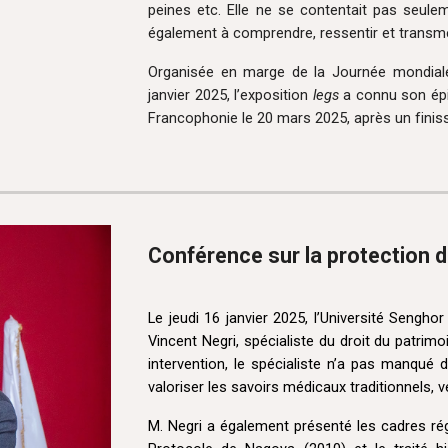
peines etc. Elle ne se contentait pas seule
également à comprendre, ressentir et transmet
Organisée en marge de la Journée mondiale 
janvier 2025, l’exposition
legs
a connu son épi
Francophonie le 20 mars 2025, après un fini
Conférence sur la protection 
Le jeudi 16 janvier 2025, l’Université Sengho
Vincent Negri, spécialiste du droit du patrimo
intervention, le spécialiste n’a pas manqué 
valoriser les savoirs médicaux traditionnels, v
M. Negri a également présenté les cadres ré