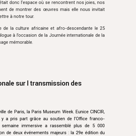
n était donc l’espace où se rencontrent nos joies, nos
ment de montrer des œuvres mais elle nous invitait
tre à notre tour.
de la culture africaine et afro-descendante le 25
logue à l’occasion de la Journée internationale de la
ssage mémorable.
onale sur l transmission des
le de Paris, la
Paris Museum Week
. Eunice CINCIR,
 y a pris part grâce au soutien de l
’Office franco-
 semaine immersive a rassemblé plus de 5 000
sion de deux événements majeurs : la 29e édition du