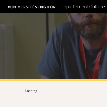
Département Culture
Sk