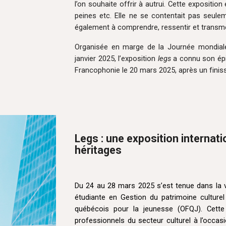
l’on souhaite offrir à autrui. Cette expositio
peines etc. Elle ne se contentait pas seule
également à comprendre, ressentir et transmet
Organisée en marge de la Journée mondiale 
janvier 2025, l’exposition
legs
a connu son épi
Francophonie le 20 mars 2025, après un fini
Legs : une exposition internati
héritages
Du 24 au 28 mars 2025 s’est tenue dans la vil
étudiante en Gestion du patrimoine culturel
québécois pour la jeunesse
(OFQJ). Cette
professionnels du secteur culturel à l’occa