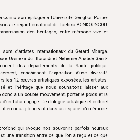
 connu son épilogue à l’Université Senghor. Portée
 sous le regard curatorial de Laeticia BONKOUNGOU,
ransmission des héritages, entre mémoire vive et
s sont d’artistes internationaux du Gérard Mbarga,
se Uwineza du Burundi et Néhémie Aristide Saint-
viennent des départements de la Santé publique
ement, enrichissant l’exposition d’une diversité
ers les 12 œuvres artistiques exposées, les artistes
ssé et l’héritage que nous souhaitons laisser aux
e donc à un double mouvement, porter le poids et la
d’un futur engagé. Ce dialogue artistique et culturel
, tout en nous plongeant dans un espace où mémoire,
rofond qui évoque nos souvenirs parfois heureux
st une transition entre ce que l’on a reçu et ce que