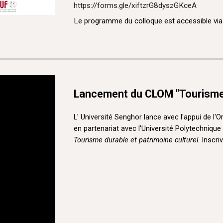
https://forms.gle/xiftzrG8dyszGKceA
Le programme du colloque est accessible vi
Lancement du CLOM "Tourisme d
L' Université Senghor lance avec l'appui de l'O
en partenariat avec l'Université Polytechnique
Tourisme durable et patrimoine culturel
. Inscr