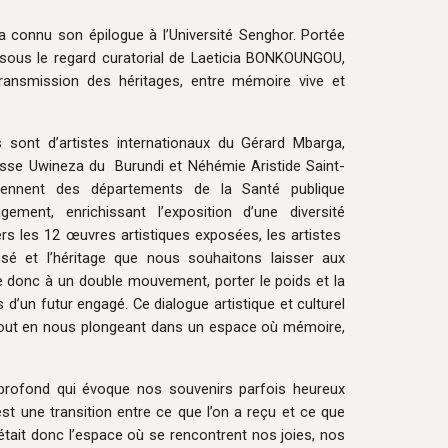
 connu son épilogue à l’Université Senghor. Portée
 sous le regard curatorial de Laeticia BONKOUNGOU,
ransmission des héritages, entre mémoire vive et
s sont d’artistes internationaux du Gérard Mbarga,
se Uwineza du Burundi et Néhémie Aristide Saint-
viennent des départements de la Santé publique
ement, enrichissant l’exposition d’une diversité
ers les 12 œuvres artistiques exposées, les artistes
ssé et l’héritage que nous souhaitons laisser aux
e donc à un double mouvement, porter le poids et la
d’un futur engagé. Ce dialogue artistique et culturel
, tout en nous plongeant dans un espace où mémoire,
rofond qui évoque nos souvenirs parfois heureux
st une transition entre ce que l’on a reçu et ce que
n était donc l’espace où se rencontrent nos joies, nos