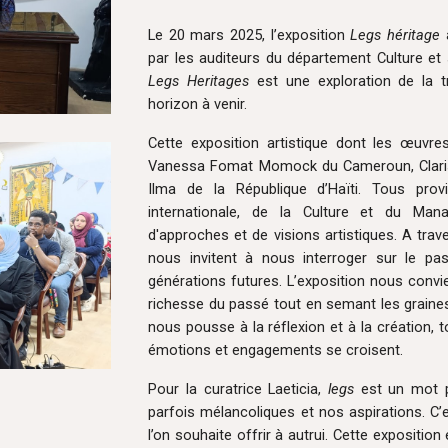
Le 20 mars 2025, l’exposition
Legs héritage
a
par les auditeurs du département Culture et
Legs Heritages
est une exploration de la t
horizon à venir.
Cette exposition artistique dont les œuvre
Vanessa Fomat Momock du Cameroun, Claris
Ilma de la République d’Haïti. Tous pro
internationale, de la Culture et du Manag
d'approches et de visions artistiques. A trav
nous invitent à nous interroger sur le pa
générations futures. L’exposition nous convi
richesse du passé tout en semant les graines 
nous pousse à la réflexion et à la création
émotions et engagements se croisent.
Pour la curatrice Laeticia,
legs
est un mot p
parfois mélancoliques et nos aspirations. C’e
l’on souhaite offrir à autrui. Cette expositio