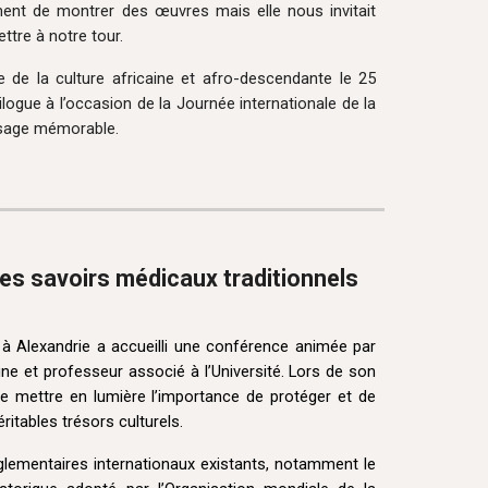
ment de montrer des œuvres mais elle nous invitait
tre à notre tour.
de la culture africaine et afro-descendante le 25
logue à l’occasion de la Journée internationale de la
ssage mémorable.
des savoirs médicaux traditionnels
r à Alexandrie a accueilli une conférence animée par
ine et professeur associé à l’Université. Lors de son
de mettre en lumière l’importance de protéger et de
éritables trésors culturels.
glementaires internationaux existants, notamment le